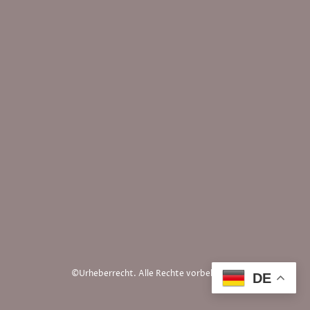
©Urheberrecht. Alle Rechte vorbehalten.
DE